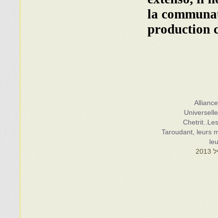
la communaut
production c
Alliance
Universell
Chetrit..Les
Taroudant, leurs m
leu