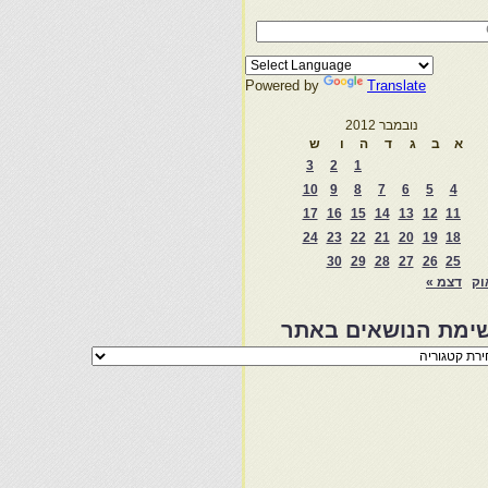
Powered by
Translate
נובמבר 2012
א
ב
ג
ד
ה
ו
ש
3
2
1
10
9
8
7
6
5
4
17
16
15
14
13
12
11
24
23
22
21
20
19
18
30
29
28
27
26
25
וק
דצמ »
ימת הנושאים באתר
מת
שאים
ר