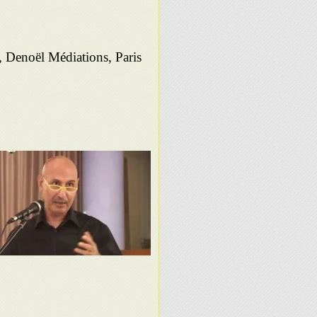
o, Denoël Médiations, Paris