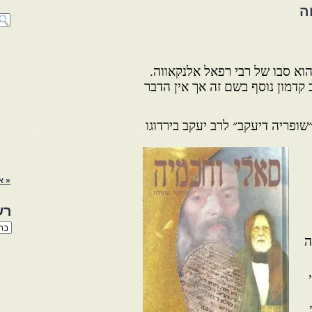
ה
הוא סבו של רבי רפאל אלנקאווה.
קדמון נוסף בשם זה אך אין הדבר
ופריה דיעקב״ לרב יעקב בירדוגו
« א
רש
רשי
הנו
ה
באת