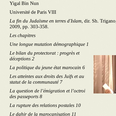
Yigal Bin Nun
Université de Paris VIII
La fin du Judaïsme en terres d'Islam
, dir. Sh. Trigan
2009, pp. 303-358.
Les chapitres
Une longue mutation démographique 1
Le bilan du protectorat : progrès et
déceptions 2
La politique du jeune état marocain 6
Les atteintes aux droits des Juifs et au
statut de la communauté 7
La question de l’émigration et l’octroi
des passeports 8
La rupture des relations postales 10
Le dahir de la marocanisation 11