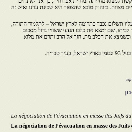
בקשת למצוא מחייתה ומחיית אפרוחיה, כך אנו לא נחים
ם מצוות. בזוה״ק מובא שהצפור היא שכינת עוזנו ואיש זה
 עליו תשלום נכבד כתרומה לארץ ישראל – לתלמוד התורה,
 לביתו, שם ימצא את כלבו הגזעי ששוויו גדול מסכום
 וכשמצא את הכלב מת, חזר אל הרב ותרם את מלוא
יר טבריה.
קוה
La négociation de l’évacuation en masse des Juifs 
La négociation de l’évacuation en masse des Juif