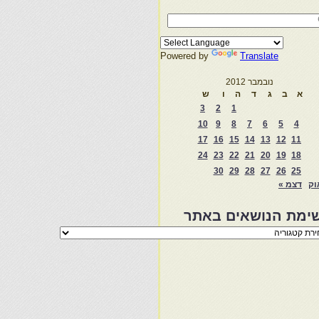
Powered by
Translate
נובמבר 2012
א
ב
ג
ד
ה
ו
ש
3
2
1
10
9
8
7
6
5
4
17
16
15
14
13
12
11
24
23
22
21
20
19
18
30
29
28
27
26
25
וק
דצמ »
ימת הנושאים באתר
מת
שאים
ר