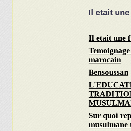
Il etait u
Il etait une 
Temoignage 
marocain
Bensoussan
L'EDUCAT
TRADITIO
MUSULMA
Sur quoi rep
musulmane t