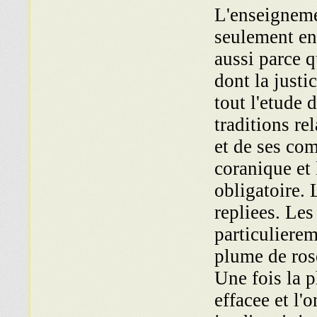
L'enseigneme
seulement en 
aussi parce 
dont la justic
tout l'etude 
traditions re
et de ses co
coranique et 
obligatoire. 
repliees. Les
particulierem
plume de rose
Une fois la p
effacee et l'