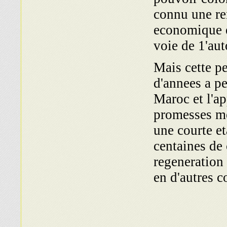
connu une ren
economique et
voie de 1'aut
Mais cette pe
d'annees a p
Maroc et l'ap
promesses me
une courte e
centaines de
regeneration 
en d'autres c