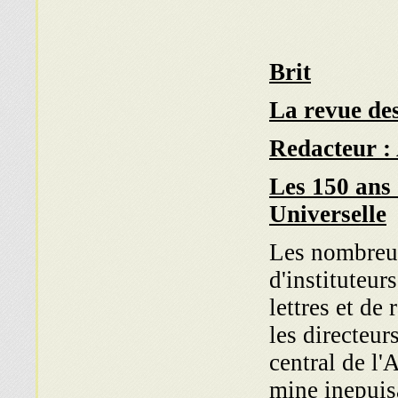
Brit
La revue de
Redacteur :
Les 150 ans 
Universelle
Les nombreu
d'instituteur
lettres et de
les directeur
central de l'
mine inepuis