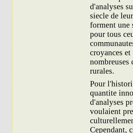
d'analyses s
siecle de leu
forment une 
pour tous ceu
communautes,
croyances et 
nombreuses c
rurales.
Pour l'histor
quantite inn
d'analyses pr
voulaient pr
culturelleme
Cependant, ce