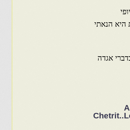
פי
 היא הנאתי
דברי אגדה
A
Chetrit..