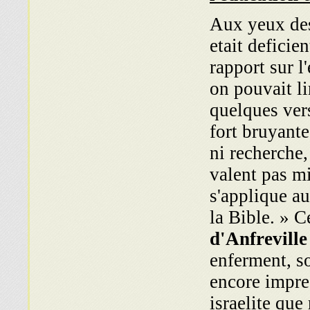
Aux yeux des 
etait deficie
rapport sur l
on pouvait li
quelques ver
fort bruyante
ni recherche,
valent pas mi
s'applique au
la Bible. » C
d'Anfreville
enferment, so
encore impre
israelite que