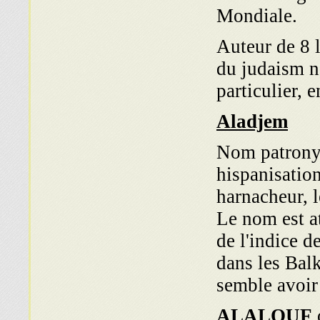
Mondiale.
Auteur de 8 l
du judaism n
particulier, 
Aladjem
Nom patronym
hispanisation
harnacheur, l
Le nom est a
de l'indice d
dans les Balk
semble avoir
ALALOUF