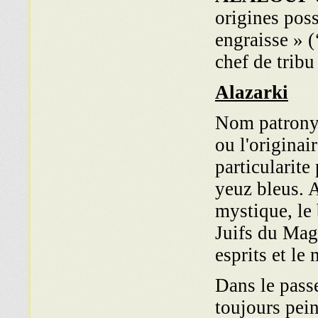
origines poss
engraisse » (
chef de tribu 
Alazarki
Nom patronym
ou l'originair
particularite
yeuz bleus. 
mystique, le 
Juifs du Mag
esprits et le
Dans le passe
toujours pei