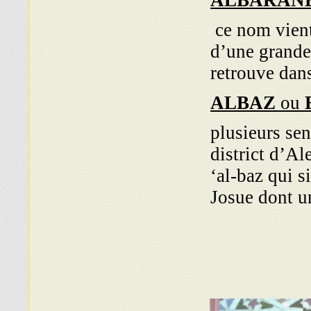
ALBARAN
ce nom vient
d’une grande
retrouve dan
ALBAZ
ou
plusieurs sen
district d’Al
‘al-baz qui s
Josue dont u