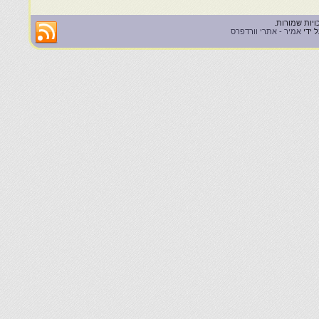
 ידי
אמיר - אתרי וורדפרס