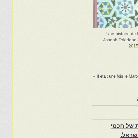
.Une histoire de 
Joseph Toledano-
»
Il etait une fois le Mar
 של חכמי
שראל.