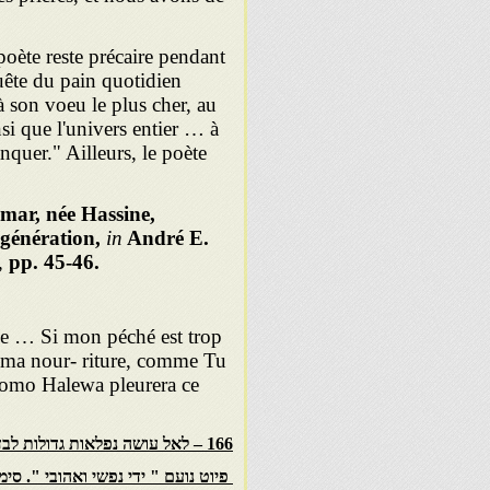
 poète reste précaire pendant
quête du pain quotidien
 son voeu le plus cher, au
si que l'univers entier … à
nquer." Ailleurs, le poète
mar, née Hassine,
génération,
in
André E.
,
pp.
45-46.
nce … Si mon péché est trop
r ma nour- riture, comme Tu
élomo Halewa pleurera ce
166 – לאל עושה נפלאות גדולות לבדו – טז
פיוט נועם " ידי נפשי ואהובי ". סימן