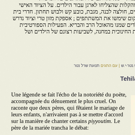
הקלות שהצליחו לארגן עבור הילדים. על הציוד האישי
ים, חולצה לבנה, מגבת, כובע קש ולבוש תחתון. חדרי בית
ם שימשו את המשתתפים ; אספקת מזון טרי וציוד נדרש
דים שמנו מהאוכל הרב והבריא. הפעילות הספורטיבית
ת החינוכית במחנה, לשביעות רצונם של הילדים ושל
נטר-י.ש
|
עם התגים
תנועת שרל נטר
Tehil
Une légende se fait l'écho de la notoriété du poète,
accompagnée du dénuement le plus cruel. On
raconte que deux pères, qui fêtaient le mariage de
leurs enfants, n'arrivaient pas à se mettre d'accord
sur la manière de chanter certains
piyyoutim.
Le
père de la mariée trancha le débat: