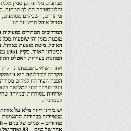
מכתבים ממחנה בן סמין מלמדי
והלוגיסטיקה הם לב המחנה. כ
ומתוחים, השבילים מסומנים, 
הטיול אוהל חדש על כנו.
המדריכים הטרודים בפעילות ה
מוכנות בזמן והן שופעות מכל 
האוכל, מיטה מוצעת באוהל. ב
המחנות בעיירות האטלס התיכו
אחד השיאים שבמחנות הקיץ הי
הקרבה לקזבלנקה היא זו שהקל
הפכה העיר הזו למקום מסורתי
ארוחות מסודרות ובמיוחד שחי
לססגונית.
מצטיירות
אחד של בנים – 83 ואחד של בנות – 65.