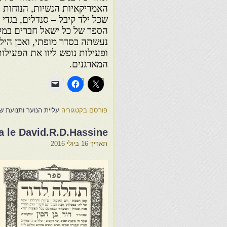
האמריקאיות הנשיות, הנוחות ו
שכל ילד קיבל – סנדלים, בגדי 
הספר של כל ישאל חברים במקו
נעשתה בסדר מופתי, ואכן היל
ופעילות נופש ליוו את הפעילו
המארגנים.
פורסם בקטגוריה
עליית הנוער ותנועת ש.
a le David.R.D.Hassine
תאריך
16 ביולי 2016