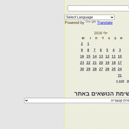
Powered by
Translate
יולי 2016
א
ב
ג
ד
ה
ו
ש
2
1
9
8
7
6
5
4
3
16
15
14
13
12
11
10
23
22
21
20
19
18
17
30
29
28
27
26
25
24
31
נ
אוג »
ימת הנושאים באתר
מת
שאים
ר