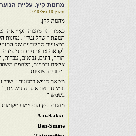
מחנות קיץ. עליית הנוער
תאריך
16 ביולי 2016
מחנות קיץ.
כאמור היו מחנות הקיץ את המה
תנועת " שרל נטר ". מחנות הק
במאוויים החינוכיים של התנוע
לקראת אותם מחנות מלמדת ומא
תורה, דינים, נביאים, עברית, 
אישים ודמויות, מלחמת השחרור
ריקודים וצופיות.
משאת הנפש בתנועת " שרל נטר
ובמיוחד את אלה הנחשלים, " 
בשמש ".
מחנות קיץ התקיימו במקומות ש
Ain-Kalaa
Ben-Smine