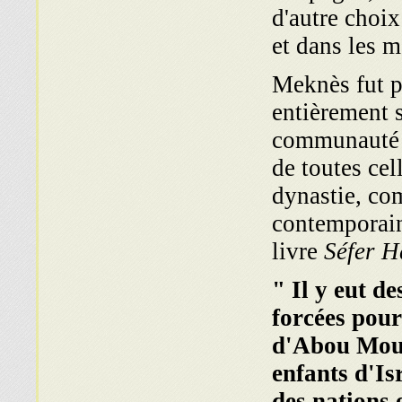
d'autre choi
et dans les me
Meknès fut p
entièrement 
communauté ju
de toutes cel
dynastie, co
contemporai
livre
Séfer H
" Il y eut d
forcées pour
d'Abou Moum
enfants d'Is
des nations 