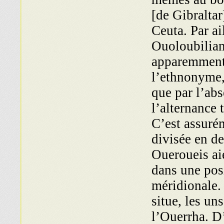
[de Gibraltar]
Ceuta. Par ai
Ouoloubiliani
apparemment 
l’ethnonyme,
que par l’abs
l’alternance 
C’est assuré
divisée en de
Oueroueis ai
dans une posi
méridionale.
situe, les un
l’Ouerrha. D