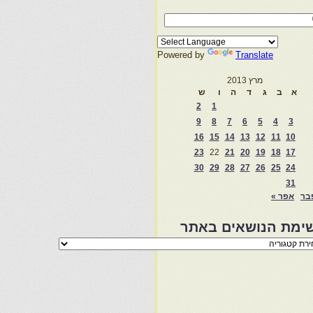
Powered by
Translate
מרץ 2013
א
ב
ג
ד
ה
ו
ש
2
1
9
8
7
6
5
4
3
16
15
14
13
12
11
10
23
22
21
20
19
18
17
30
29
28
27
26
25
24
31
בר
אפר »
ימת הנושאים באתר
מת
שאים
ר