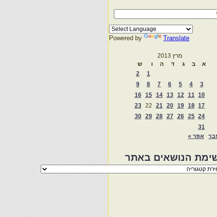
Powered by
Translate
מרץ 2013
א
ב
ג
ד
ה
ו
ש
2
1
9
8
7
6
5
4
3
16
15
14
13
12
11
10
23
22
21
20
19
18
17
30
29
28
27
26
25
24
31
בר
אפר »
ימת הנושאים באתר
מת
שאים
ר