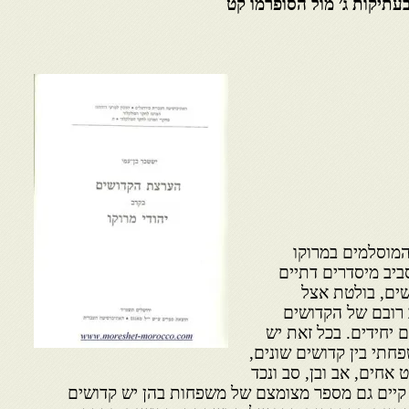
עתיקות ג׳ מול הסופרמו קט
המוסלמים במרוקו
ביב מיסדרים דתיים
ים, בולטת אצל
 רובם של הקדושים
 יחידים. בכל זאת יש
תי בין קדושים שונים,
אחים, אב ובן, סב ונכד
 קיים גם מספר מצומצם של משפחות בהן יש קדושים