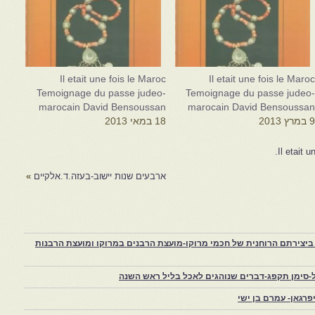
Il etait une fois le Maroc
Il etait une fois le Maro
Temoignage du passe judeo-
Temoignage du passe judeo
marocain David Bensoussan
marocain David Bensoussa
 במרץ 2013
18 במאי 2013
Il etait 
ארבעים שנות יישוב-בעזה.ד.אלקיים
»
יצירתם הרוחנית של חכמי מרוקו-מועצת הרבנים במרוקו ומועצת הרבנות
-סימן תקפג-דברים שנוהגים לאכל בליל ראש השנה
רגאן- עמרם בן ישי