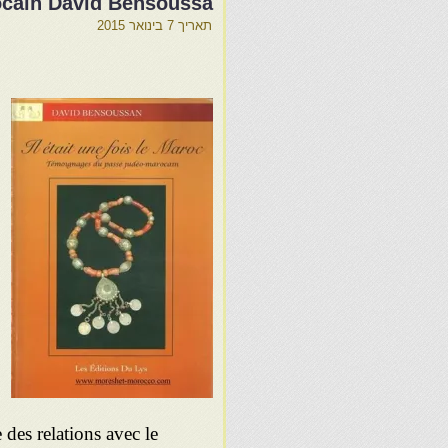
cain David Bensoussa
תאריך
7 בינואר 2015
des relations avec le