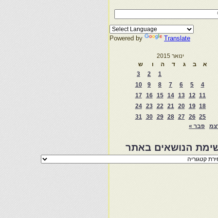
Powered by
Translate
ינואר 2015
א
ב
ג
ד
ה
ו
ש
3
2
1
10
9
8
7
6
5
4
17
16
15
14
13
12
11
24
23
22
21
20
19
18
31
30
29
28
27
26
25
צמ
פבר »
ימת הנושאים באתר
מת
שאים
ר