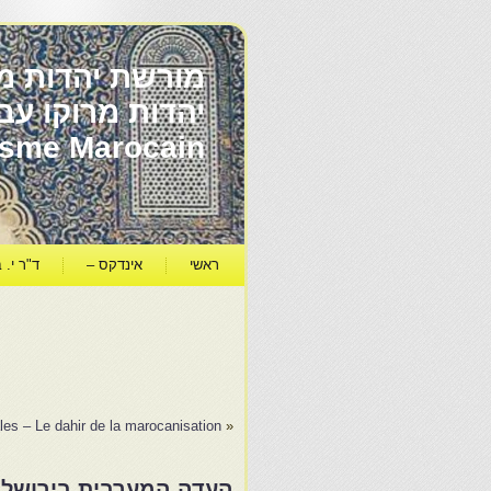
מורשת יהדות מר
ïsme Marocain
ראשי
אינדקס –
ד"ר י. ב
ales – Le dahir de la marocanisation
«
העדה המערבית בירושלי