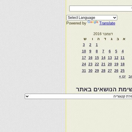
Powered by
Translate
דצמבר 2016
א
ב
ג
ד
ה
ו
ש
3
2
1
10
9
8
7
6
5
4
17
16
15
14
13
12
11
24
23
22
21
20
19
18
31
30
29
28
27
26
25
וב
ינו »
ימת הנושאים באתר
מת
שאים
ר