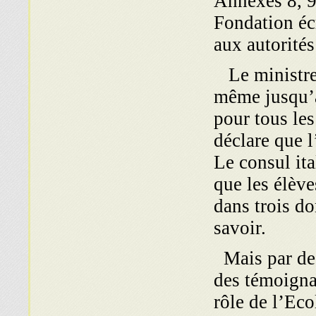
Annexes 8, 9
Fondation écr
aux autorités
Le ministre
même jusqu’à 
pour tous les
déclare que l
Le consul ita
que les élève
dans trois do
savoir.
Mais par des
des témoignag
rôle de l’Eco