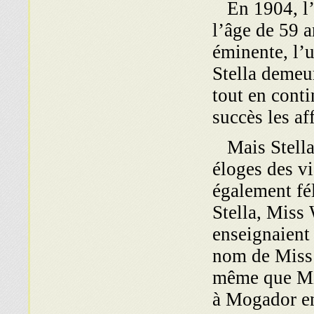
En 1904, l’
l’âge de 59 a
éminente, l’
Stella demeur
tout en conti
succès le
Mais Stella n
éloges des vi
également fél
Stella, Miss 
enseignaient 
nom de Miss 
même que Mis
à Mogador en