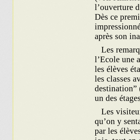
l’ouverture d
Dès ce prem
impressionné
après son in
Les remarque
l’Ecole une 
les élèves ét
les classes a
destination” 
un des étages
Les visiteur
qu’on y senta
par les élève