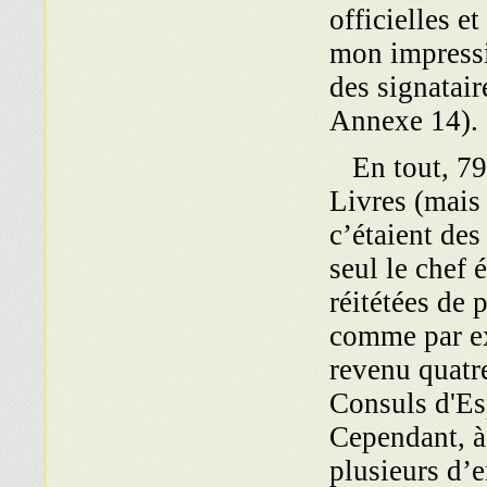
officielles e
mon impressio
des signataire
Annexe 14).
En tout, 79 
Livres (mais
c’étaient des
seul le chef é
réitétées de 
comme par ex
revenu quatre 
Consuls d'Es
Cependant, à 
plusieurs d’e