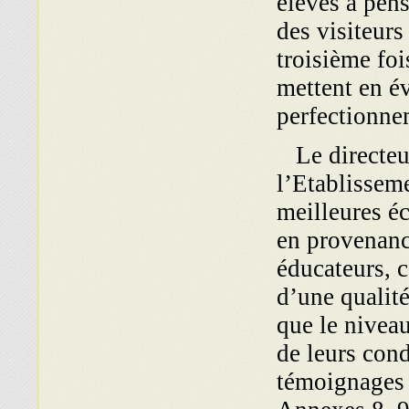
élèves à pen
des visiteurs
troisième foi
mettent en év
perfectionne
Le directeur 
l’Etablissem
meilleures éc
en provenanc
éducateurs, 
d’une qualité
que le niveau
de leurs cond
témoignages 