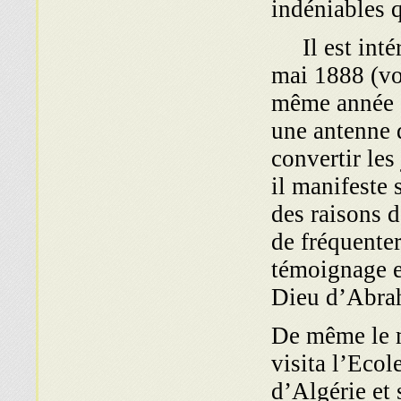
indéniables 
Il est intére
mai 1888 (vo
même année e
une antenne 
convertir les
il manifeste 
des raisons d
de fréquenter
témoignage en
Dieu d’Abrah
De même le m
visita l’Ecole
d’Algérie et 