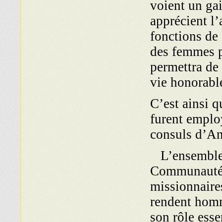
voient un gai
apprécient l’
fonctions de 
des femmes p
permettra de 
vie honorabl
C’est ainsi 
furent emplo
consuls d’Ang
L’ensemble d
Communauté j
missionnaires
rendent homma
son rôle esse