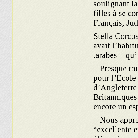
soulignant la
filles à se c
Français, Ju
Stella Corcos
avait l’habi
arabes – qu’
Presque tous
pour l’Ecole 
d’Angleterre 
Britanniques 
encore un es
Nous appren
“excellente e