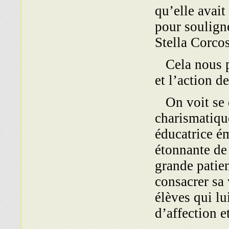
qu’elle avait
pour souligne
Stella Corcos
Cela nous pe
et l’action d
On voit se 
charismatiqu
éducatrice ém
étonnante de
grande patie
consacrer sa 
élèves qui lu
d’affection et