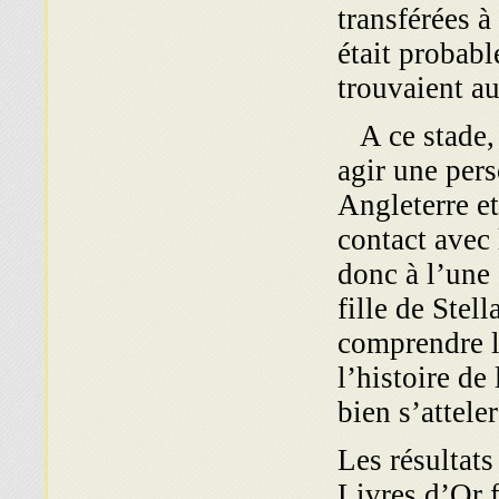
transférées à
était probab
trouvaient au
A ce stade, j
agir une pers
Angleterre et
contact avec
donc à l’une 
fille de Stell
comprendre l
l’histoire de
bien s’atteler
Les résultats
Livres d’Or f