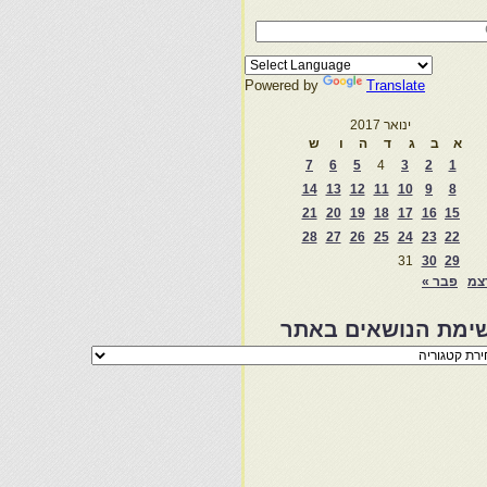
Powered by
Translate
ינואר 2017
א
ב
ג
ד
ה
ו
ש
7
6
5
4
3
2
1
14
13
12
11
10
9
8
21
20
19
18
17
16
15
28
27
26
25
24
23
22
31
30
29
צמ
פבר »
ימת הנושאים באתר
מת
שאים
ר