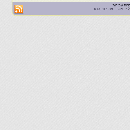
 ידי
אמיר - אתרי וורדפרס