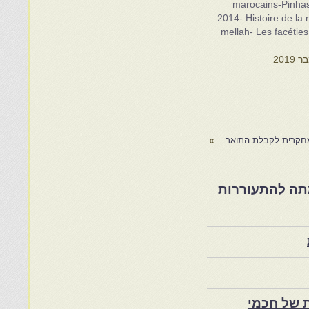
marocains-Pinha
2014- Histoire de la
mellah- Les facéties
ר מחקרית לקבלת התואר…
»
ת במרוקו בסוף המאה ה־19 ותרומתה להתעוררות
 של חכמי