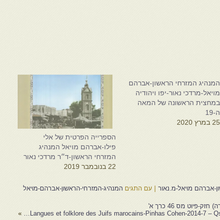
מנהיג המזרחי הראשון-אברהם
ויאל-מרדכי נאור-יפו ויהודיה
מחצית הראשונה של המאה
-19
2 במרץ 2020
הספרייה הפרטית של אלי
פילו-אברהם מויאל המנהיג
המזרחי הראשון-ד״ר מרדכי נאור
22 בנובמבר 2019
ן-אברהם מויאל-מ.נאור
|
עם התגים
המנהיג-המזרחי-הראשון-אברהם-מויאל
פיוט מס 46 כרך א'
»
Langues et folklore des Juifs marocains-Pinhas Cohen-2014-7 – Qs