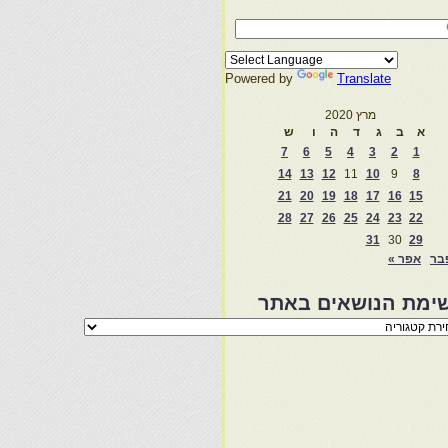
Powered by
Translate
מרץ 2020
א
ב
ג
ד
ה
ו
ש
7
6
5
4
3
2
1
14
13
12
11
10
9
8
21
20
19
18
17
16
15
28
27
26
25
24
23
22
31
30
29
בר
אפר »
ימת הנושאים באתר
מת
שאים
ר