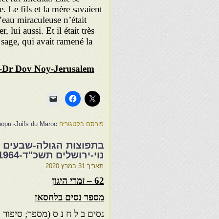
 Le fils et la mère savaient
l’eau miraculeuse n’était
 lui aussi. Et il était très
 sage, qui avait ramené la
oc-Dr Dov Noy-Jerusalem
פורסם בקטגוריה
opu.-Juifs du Maroc
בתפוצות הגולה-שבעים סי
נוי-ירושלים תשכ"ד-1964
תאריך
31 במרץ 2020
62 – זמרי היגון
מספר נסים בלחסאן