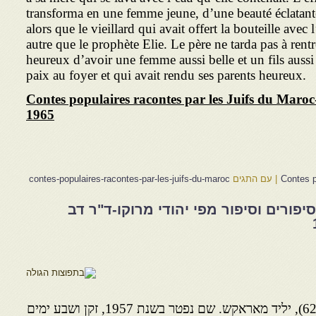
transforma en une femme jeune, d’une beauté éclatante.
alors que le vieillard qui avait offert la bouteille avec 
autre que le prophète Elie. Le père ne tarda pas à rentrer,
heureux d’avoir une femme aussi belle et un fils aussi
paix au foyer et qui avait rendu ses parents heureux.
Contes populaires racontes par les Juifs du Mar
1965
Contes p
|
עם התגים
contes-populaires-racontes-par-les-juifs-du-maroc
פורים וסיפור מפי יהודי מרוקו-ד"ר דב
נסים ב ל ח נ ס (מספר; סיפור 62), יליד מאראקש. שם נפטר בשנת 1957, זקן ושבע ימים