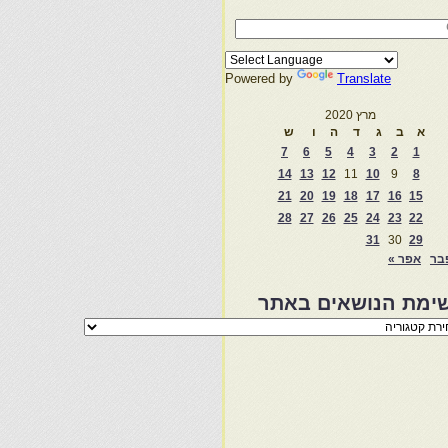
Powered by
Translate
מרץ 2020
א
ב
ג
ד
ה
ו
ש
7
6
5
4
3
2
1
14
13
12
11
10
9
8
21
20
19
18
17
16
15
28
27
26
25
24
23
22
31
30
29
בר
אפר »
ימת הנושאים באתר
מת
שאים
ר