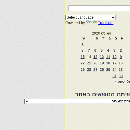
Powered by
Translate
אוגוסט 2020
א
ב
ג
ד
ה
ו
ש
1
8
7
6
5
4
3
2
15
14
13
12
11
10
9
22
21
20
19
18
17
16
29
28
27
26
25
24
23
31
30
ול
ספט »
ימת הנושאים באתר
מת
שאים
ר