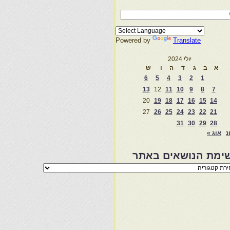
Powered by
Translate
יולי 2024
א
ב
ג
ד
ה
ו
ש
6
5
4
3
2
1
13
12
11
10
9
8
7
20
19
18
17
16
15
14
27
26
25
24
23
22
21
31
30
29
28
נ
אוג »
ימת הנושאים באתר
מת
שאים
ר