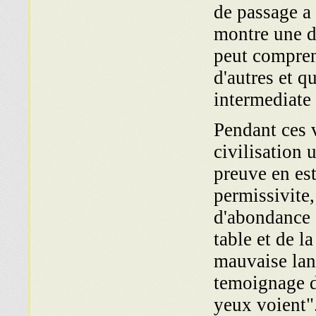
de passage 
montre une d
peut compren
d'autres et q
intermediate 
Pendant ces v
civilisation 
preuve en est 
permissivite,
d'abondance ;
table et de l
mauvaise lang
temoignage d
yeux voient".