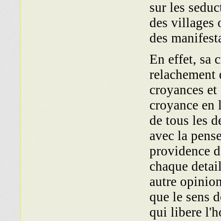
sur les seduc
des villages 
des manifest
En effet, sa 
relachement 
croyances et
croyance en 
de tous les d
avec la pense
providence de
chaque detai
autre opinion
que le sens 
qui libere l'