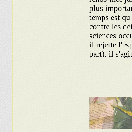
plus importan
temps est qu'
contre les de
sciences occu
il rejette l'e
part), il s'a