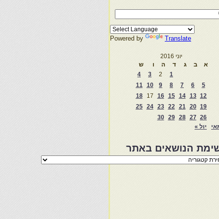
Powered by
Translate
יוני 2016
א
ב
ג
ד
ה
ו
ש
4
3
2
1
11
10
9
8
7
6
5
18
17
16
15
14
13
12
25
24
23
22
21
20
19
30
29
28
27
26
אי
יול »
ימת הנושאים באתר
מת
שאים
ר