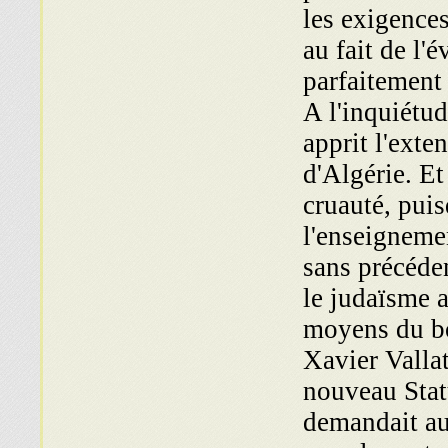
les exigence
au fait de l'
parfaitement 
A l'inquiétu
apprit l'exte
d'Algérie. E
cruauté, puis
l'enseigneme
sans précéde
le judaïsme a
moyens du bor
Xavier Vallat
nouveau Stat
demandait au