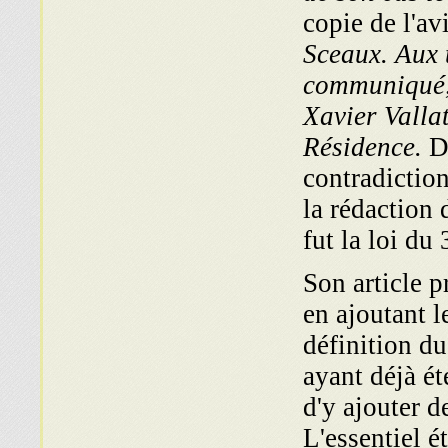
copie de l'av
Sceaux. Aux 
communiqué, e
Xavier Vallat
Résidence.
D
contradiction
la rédaction 
fut la loi du
Son article p
en ajoutant l
définition du
ayant déjà ét
d'y ajouter d
L'essentiel ét