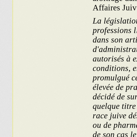
La législatio
professions l
dans son arti
d'administrat
autorisés à 
conditions, 
promulgué ces
élevée de pra
décidé de sur
quelque titre
race juive dé
ou de pharma
de son cas l