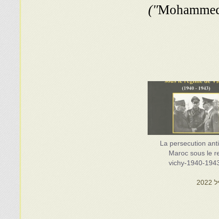
La persecution anti
Maroc sous le r
vichy-1940-194