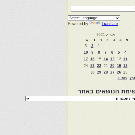
Powered by
Translate
אפריל 2021
א
ב
ג
ד
ה
ו
ש
3
2
1
10
9
8
7
6
5
4
17
16
15
14
13
12
11
24
23
22
21
20
19
18
30
29
28
27
26
25
רץ
מאי »
ימת הנושאים באתר
מת
שאים
ר