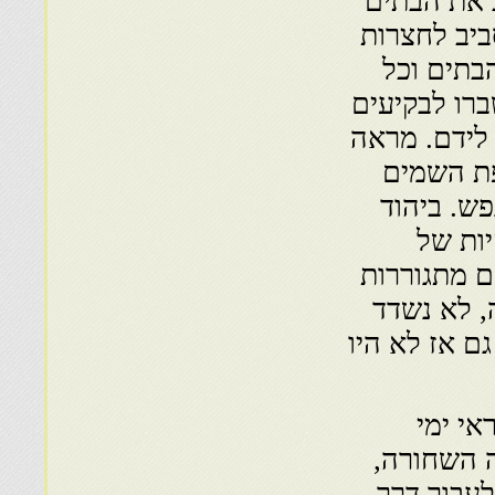
 את הבתים
ביב לחצרות
בתים וכל
ברו לבקיעים
לידם. מראה
פת השמים
ש. ביהוד
ות של
ם מתגוררות
, לא נשדד
ם אז לא היו
אי ימי
ה השחורה,
עבור דרך