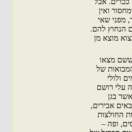
ככרים. אבל
חסור ואין
 מפני שאי
ם הנחוץ להם.
וא מוצא מן
 ששם מצאו
מבואות של
ם ולולי
ה עלי רושם
שר בגן
באים אבירים,
ות החולצות
ם, ופה –