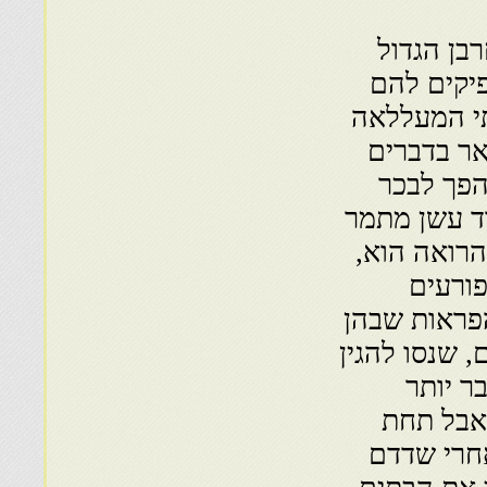
בן הגדול
יקים להם
תי המעללאה
אר בדברים
הפך לבכר
ד עשן מתמר
רואה הוא,
פורעים
הפראות שבהן
 שנסו להגין
ר יותר
אבל תחת
חרי שדדם