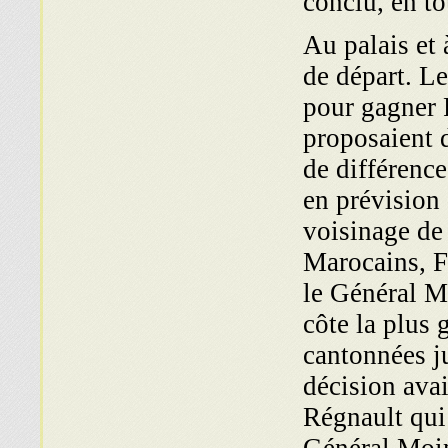
conclu, en to
Au palais et 
de départ. Le
pour gagner 
proposaient 
de différence
en prévision 
voisinage de
Marocains, F
le Général M
côte la plus 
cantonnées j
décision avai
Régnault qui 