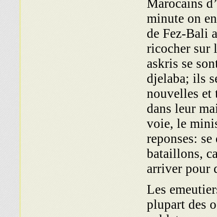
Marocains d
minute on ent
de Fez-Bali a
ricocher sur 
askris se son
djelaba; ils 
nouvelles et 
dans leur ma
voie, le mini
reponses: se 
bataillons, 
arriver pour 
Les emeutiers
plupart des o