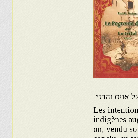
 אונס והרג״.
Les intentio
indigènes au
on, vendu son