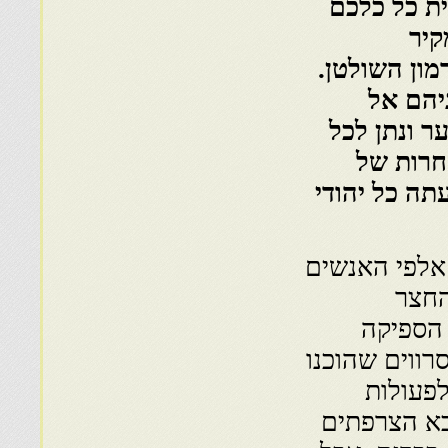
ית כל כלכם
קיר
ון השולטן.
יהם אל
 ונתן לכל
חרות של
תה כל יהודי
אלפי האנשים
החצר
 הספיקה
רווים שהוכנו
פעולות
בא הצרפתים