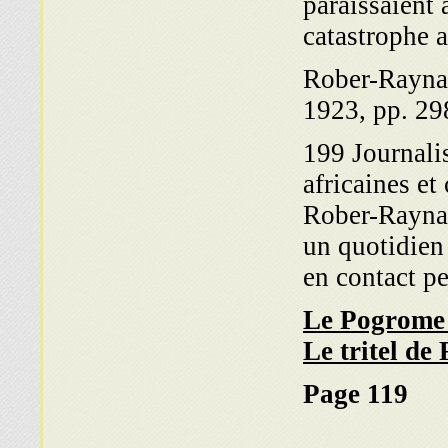
paraissaient 
catastrophe a
Rober-Rayn
1923, pp. 29
199 Journalis
africaines e
Rober-Rayna
un quotidien 
en contact p
Le Pogrome 
Le tritel de
Page 119