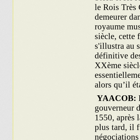
le Rois Très 
demeurer dans
royaume mus
siècle, cette
s'illustra au
définitive de
XXème siècle
essentiellem
alors qu’il é
YAACOB:
gouverneur d'
1550, après 
plus tard, il
négociations 