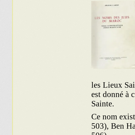
les Lieux Sai
est donné à c
Sainte.
Ce nom exist
503), Ben Ha