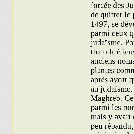
forcée des Ju
de quitter le
1497, se dév
parmi ceux q
judaïsme. Po
trop chrétien
anciens noms
plantes comm
après avoir q
au judaïsme, 
Maghreb. Ce 
parmi les nom
mais y avait
peu répandu,