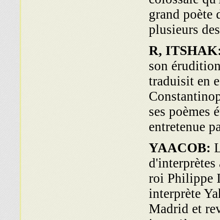
grand poète d
plusieurs des
R, ITSHAK
son érudition
traduisit en 
Constantinop
ses poèmes é
entretenue pa
YAACOB:
L
d'interprètes
roi Philippe
interprète Ya
Madrid et rev