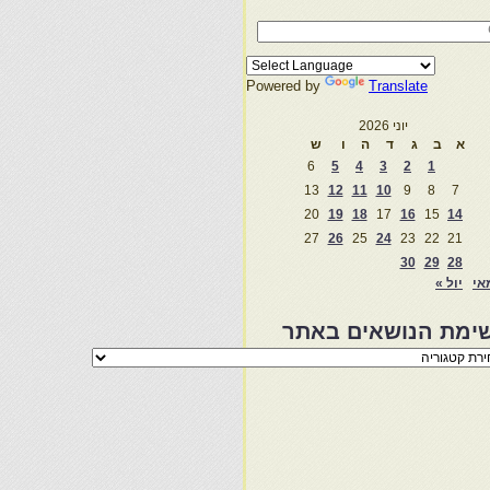
Powered by
Translate
יוני 2026
א
ב
ג
ד
ה
ו
ש
6
5
4
3
2
1
13
12
11
10
9
8
7
20
19
18
17
16
15
14
27
26
25
24
23
22
21
30
29
28
אי
יול »
ימת הנושאים באתר
מת
שאים
ר