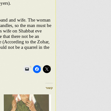
oyers).
sband and wife. The woman
 candles, so the man must be
 that there not be an
(According to the Zohar,
uld not be a quarrel in the
קשור