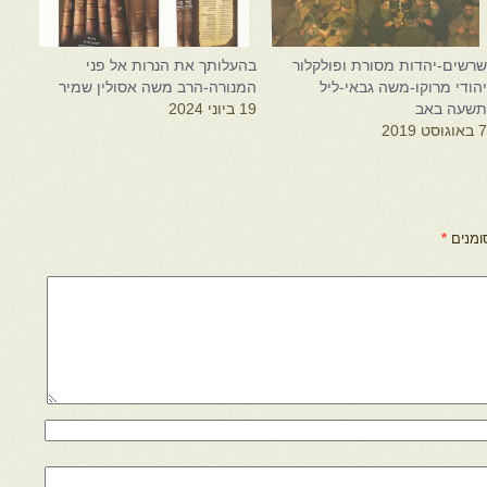
רשים-יהדות מסורת ופולקלור
בהעלותך את הנרות אל פני
הודי מרוקו-משה גבאי-ליל
המנורה-הרב משה אסולין שמיר
שעה באב
19 ביוני 2024
 באוגוסט 2019
ומנים
*