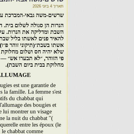
תאריך
4 ביוני 2026
שרשים-משה גבאי-המברכת על
הנרות הן סגולה לשלום בית. 
השבת ומדליקה את הנרות. על 
להאיר פנים לאשתו בליל שבת:
אשתו בשבת״(תיקוני זוהר פ״ו) 
שלא יהיה חס ושלום מחלוקת 
פי הזוהר, ״לא תבערו אש״ —
מחלוקת בבית ביום השבת).
'ALLUMAGE
ugies est une garantie de
 la famille. La femme s'est
atifs du chabbat qui
l'allumage des bougies et
e lui montrer un visage
mme la nuit du chabbat "(
querelle entre les époux (le
feu le chabbat comme