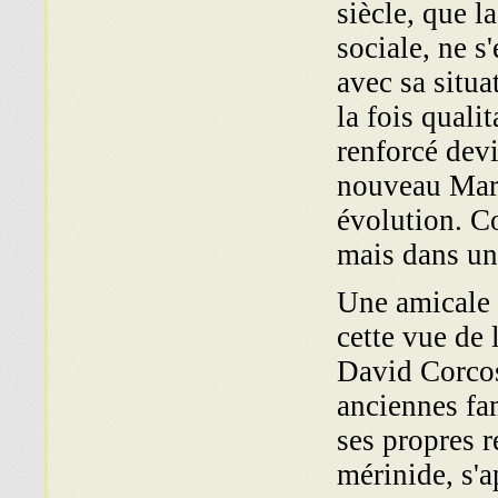
siècle, que l
sociale, ne s
avec sa situa
la fois qualit
renforcé dev
nouveau Maroc
évolution. Co
mais dans un
Une amicale 
cette vue de 
David Corcos,
anciennes fa
ses propres 
mérinide, s'a