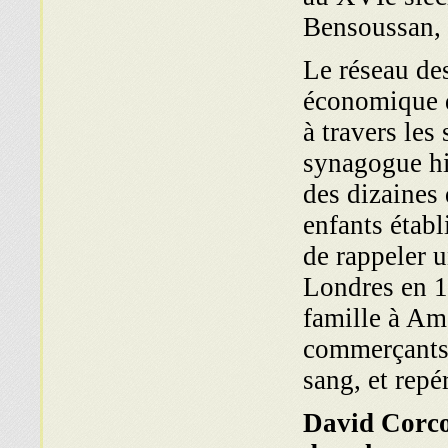
Bensoussan,
Le réseau des
économique d
à travers les
synagogue hi
des dizaines
enfants établ
de rappeler u
Londres en 1
famille à Am
commerçants, 
sang, et repé
David Corcos