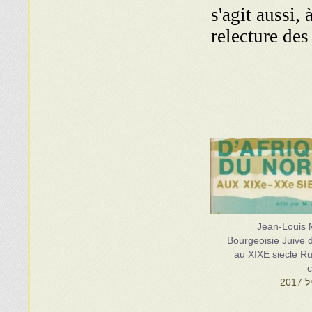
s'agit aussi,
relecture de
Jean-Louis 
Bourgeoisie Juive 
au XIXE siecle R
c