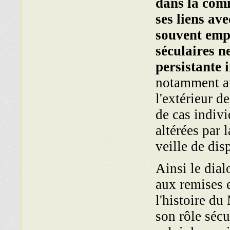
dans la com­
ses liens av
souvent empr
séculaires n
persistante 
notamment au
l'extérieur d
de cas indivi
altérées par 
veille de disp
Ainsi le dialo
aux remises e
l'histoire du
son rôle sécu