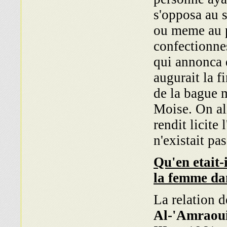
s'opposa au s
ou meme au p
confectionnes
qui annonca 
augurait la f
de la bague 
Moise. On al
rendit licite
n'existait pa
Qu'en etait-i
la femme dan
La relation 
Al-'Amraou