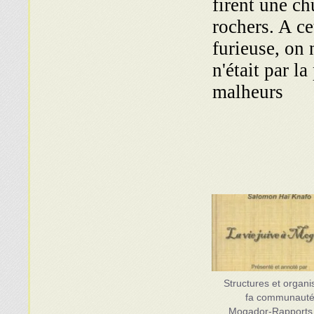
firent une ch
rochers. A ce
furieuse, on 
n'était par l
malheurs
Structures et organi
fa communauté 
Mogador-Rapports 