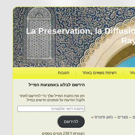
עברה ותרבותה – La Préservation, la Diffusion & le
Ra
תר
רשימת נושאים באתר
תגובות
הירשם לבלוג באמצעות המייל
הזן את כתובת המייל שלך כדי להירשם לאתר
ולקבל הודעות על פוסטים חדשים במייל.
כתובת
דואר
אלקטרוני
 – מצרים – ג'ואן פיטרס
»
להירשם
הצטרפו ל 239 מנויים נוספים