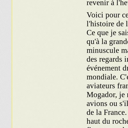
revenir à l'h
Voici pour ce
l'histoire de
Ce que je sai
qu'à la grand
minuscule mai
des regards i
événement dr
mondiale. C'é
aviateurs fra
Mogador, je n
avions ou s'i
de la France.
haut du rocher