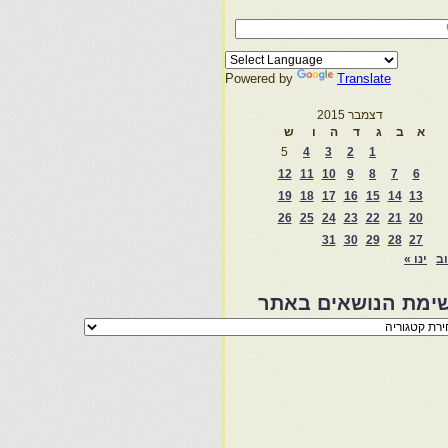
Powered by
Translate
דצמבר 2015
א
ב
ג
ד
ה
ו
ש
5
4
3
2
1
12
11
10
9
8
7
6
19
18
17
16
15
14
13
26
25
24
23
22
21
20
31
30
29
28
27
וב
ינו »
ימת הנושאים באתר
מת
שאים
ר