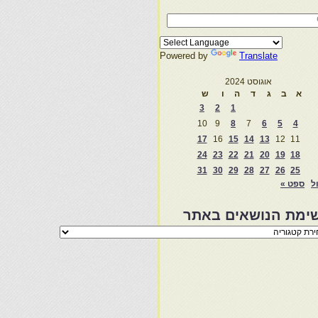
Powered by
Translate
אוגוסט 2024
א
ב
ג
ד
ה
ו
ש
3
2
1
10
9
8
7
6
5
4
17
16
15
14
13
12
11
24
23
22
21
20
19
18
31
30
29
28
27
26
25
ול
ספט »
ימת הנושאים באתר
מת
שאים
ר