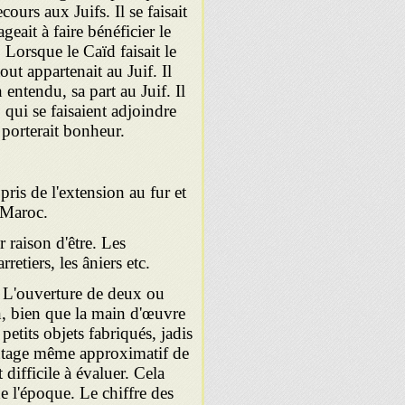
ours aux Juifs. Il se faisait
eait à faire bénéficier le
 Lorsque le Caïd faisait le
out appartenait au Juif. Il
 entendu, sa part au Juif. Il
, qui se faisaient adjoindre
r porterait bonheur.
pris de l'extension au fur et
u Maroc.
r raison d'être. Les
retiers, les âniers etc.
 L'ouverture de deux ou
on, bien que la main d'œuvre
petits objets fabriqués, jadis
centage même approximatif de
difficile à évaluer. Cela
e l'époque. Le chiffre des