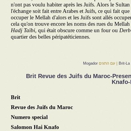
n'ont pas voulu habiter après les Juifs. Alors le Sulta
l'échange soit fait entre Arabes et Juifs, ce qui fait qu
occuper le Mellah d'alors et les Juifs sont allés occuper
cela qu'on trouve encore les noms des rues du Mella
Hadj Taïbi,
qui était obscure comme un four ou
Derb
quartier des belles péripatéticiennes.
Brit-La
|
עם התגים
Mogador
Brit Revue des Juifs du Maroc-Presen
Knafo-
Brit
Revue des Juifs du Maroc
Numero special
Salomon Hai Knafo