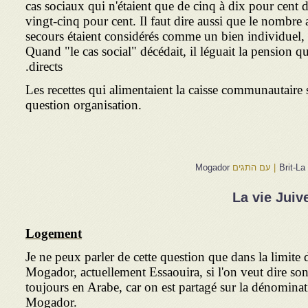
cas sociaux qui n'étaient que de cinq à dix pour cent d
vingt-cinq pour cent. Il faut dire aussi que le nombre 
secours étaient considérés comme un bien individuel, t
Quand "le cas social" décédait, il léguait la pension qu'i
directs.
Les recettes qui alimentaient la caisse communautaire 
question organisation.
Brit-La
|
עם התגים
Mogador
La vie Jui
Logement
Je ne peux parler de cette question que dans la limite 
Mogador, actuellement Essaouira, si l'on veut dire s
toujours en Arabe, car on est partagé sur la dénomina
Mogador.