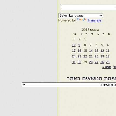
Powered by
Translate
אוגוסט 2013
א
ב
ג
ד
ה
ו
ש
3
2
1
10
9
8
7
6
5
4
17
16
15
14
13
12
11
24
23
22
21
20
19
18
31
30
29
28
27
26
25
ול
ספט »
ימת הנושאים באתר
מת
שאים
ר