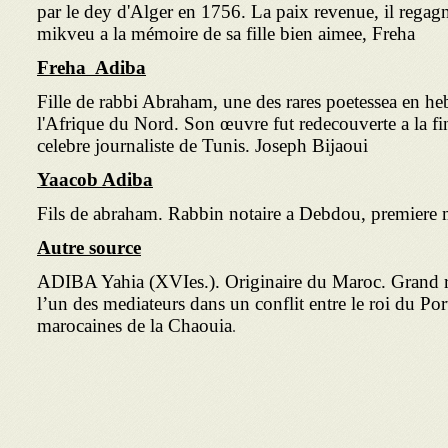
par le dey d'Alger en 1756. La paix revenue, il regag
mikveu a la mémoire de sa fille bien aimee, Freha
Freha Adiba
Fille de rabbi Abraham, une des rares poetessea en heb
l'Afrique du Nord. Son œuvre fut redecouverte a la fin
celebre journaliste de Tunis. Joseph Bijaoui
Yaacob Adiba
Fils de abraham. Rabbin notaire a Debdou, premiere 
Autre source
ADIBA Yahia (XVIes.). Originaire du Maroc. Grand r
l’un des mediateurs dans un conflit entre le roi du Port
marocaines de la Chaouia
.