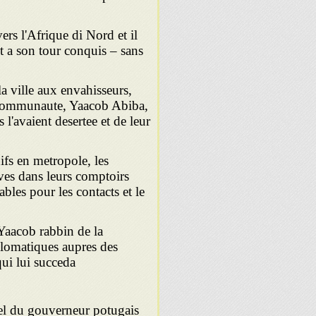
ers l'Afrique di Nord et il
t a son tour conquis – sans
la ville aux envahisseurs,
la communaute, Yaacob Abiba,
 l'avaient desertee et de leur
ifs en metropole, les
ves dans leurs comptoirs
bles pour les contacts et le
Yaacob rabbin de la
lomatiques aupres des
qui lui succeda
ciel du gouverneur potugais