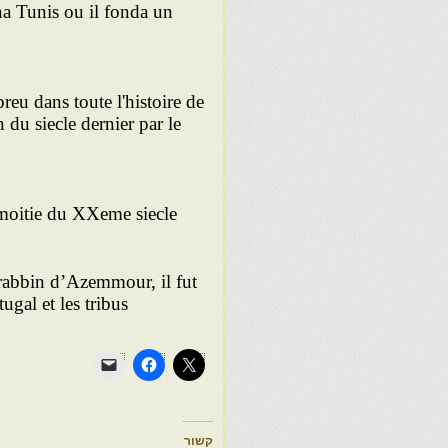
na Tunis ou il fonda un
reu dans toute l'histoire de
 du siecle dernier par le
moitie du XXeme siecle
abbin d’Azemmour, il fut
ugal et les tribus
קשור