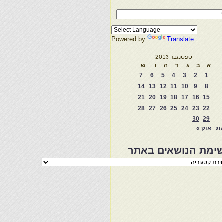
Powered by
Translate
ספטמבר 2013
א
ב
ג
ד
ה
ו
ש
7
6
5
4
3
2
1
14
13
12
11
10
9
8
21
20
19
18
17
16
15
28
27
26
25
24
23
22
30
29
וג
אוק »
ימת הנושאים באתר
מת
שאים
ר