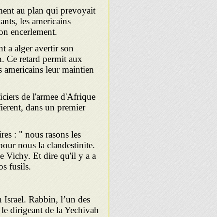
ment au plan qui prevoyait
ants, les americains
son encerlement.
t a alger avertir son
 Ce retard permit aux
es americains leur maintien
ficiers de l'armee d'Afrique
ifierent, dans un premier
res : " nous rasons les
ur nous la clandestinite.
 Vichy. Et dire qu'il y a a
s fusils.
Israel. Rabbin, l’un des
 le dirigeant de la Yechivah