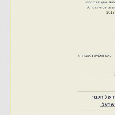
l'onomastique Jud
Africaine-Jerusa
פאס וחכמיה-ד.עובדיה
»
 של חכמי
שראל.