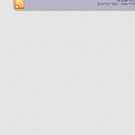
 ידי
אמיר - אתרי וורדפרס