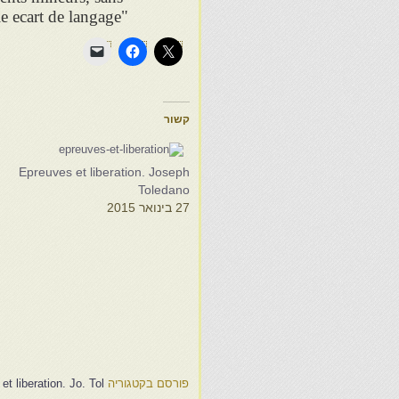
le ecart de langage"
קשור
h
Epreuves et liberation. Joseph
o
Toledano
27 בינואר 2015
2
פורסם בקטגוריה
t liberation. Jo. Tol