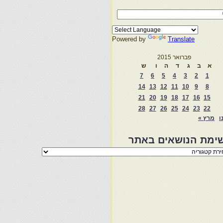
Powered by
Translate
פברואר 2015
א
ב
ג
ד
ה
ו
ש
7
6
5
4
3
2
1
14
13
12
11
10
9
8
21
20
19
18
17
16
15
28
27
26
25
24
23
22
ו
מרץ »
ימת הנושאים באתר
מת
שאים
ר