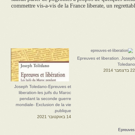
commettre vis-a-vis de la France liberate, un regrettab
Epreuves et liberation. Josep
Toledan
2 בדצמבר 2014
Joseph Toledano-Epreuves et
liberation-les juifs du Maroc
pendant la seconde guerre
mondiale- Exclusion de la vie
publique.
14 באוקטובר 2021
Epreuves e