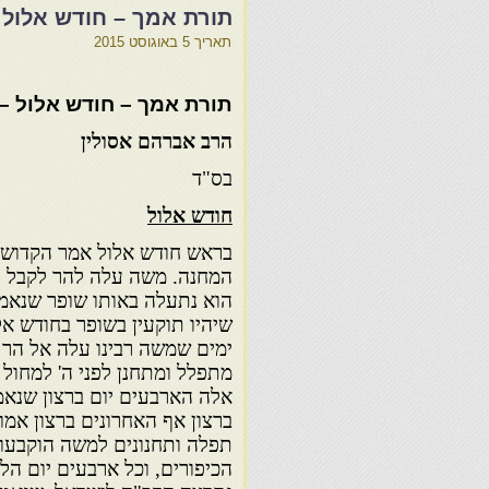
תורת אמך – חודש אלול 
תאריך
5 באוגוסט 2015
תורת אמך – חודש אלול –
הרב אברהם אסולין
בס"ד
חודש אלול
בראש חודש אלול אמר הקדוש ב
המחנה. משה עלה להר לקבל הל
הוא נתעלה באותו שופר שנאמר 
שיהיו תוקעין בשופר בחודש אלו
ימים שמשה רבינו עלה אל הר 
מתפלל ומתחנן לפני ה' למחול
אלה הארבעים יום ברצון שנאמ
ברצון אף האחרונים ברצון אמו
תפלה ותחנונים למשה הוקבעו ב
הכיפורים, וכל ארבעים יום הלל