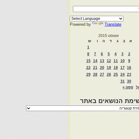
Powered by
Translate
אוגוסט 2015
א
ב
ג
ד
ה
ו
ש
1
8
7
6
5
4
3
2
15
14
13
12
11
10
9
22
21
20
19
18
17
16
29
28
27
26
25
24
23
31
30
ול
ספט »
ימת הנושאים באתר
מת
שאים
ר