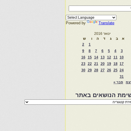
Powered by
Translate
ינואר 2016
א
ב
ג
ד
ה
ו
ש
2
1
9
8
7
6
5
4
3
16
15
14
13
12
11
10
23
22
21
20
19
18
17
30
29
28
27
26
25
24
31
צמ
פבר »
ימת הנושאים באתר
מת
שאים
ר