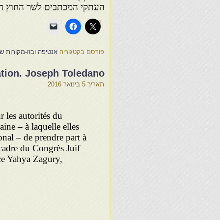
העתקי המכתבים לשר החוץ העביר יומיים לאחר 
פורסם בקטגוריה
אנטיפה ובזו-מקורות שו
ation. Joseph Toledano
תאריך
5 בינואר 2016
 les autorités du
ine – à laquelle elles
onal – de prendre part à
 cadre du Congrès Juif
ce Yahya Zagury,