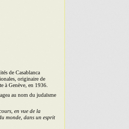
lités de Casablanca
ionales, originaire de
nte à Genève, en 1936.
engagea au nom du judaïsme
ours, en vue de la
 du monde, dans un esprit