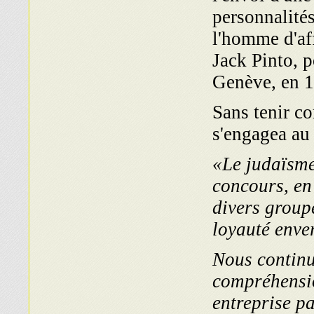
personnalités
l'homme d'aff
Jack Pinto, p
Genève, en 
Sans tenir co
s'engagea au
«Le judaïsme
concours, en 
divers group
loyauté enve
Nous continu
compréhensio
entreprise pa