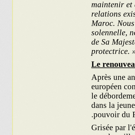
maintenir et 
relations ex
Maroc. Nous 
solennelle, 
de Sa Majesté
protectrice. 
Le renouveau
Après une an
européen con
le débordeme
dans la jeune
pouvoir du F
Grisée par l'