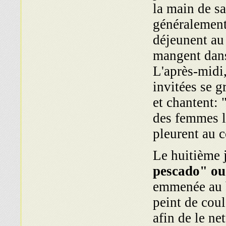
la main de sa
généralement
déjeunent au l
mangent dans
L'après-midi
invitées se g
et chantent:
des femmes l
pleurent au c
Le huitième j
pescado" ou 
emmenée au b
peint de coul
afin de le ne