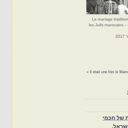
Le mariage traditio
les Juifs marocains –
»
Il etait une fois le 
 של חכמי
שראל.