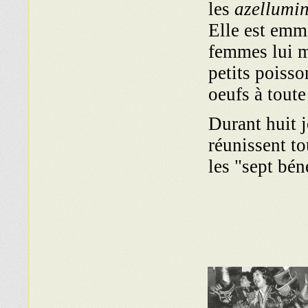
les
azellumi
Elle est emm
femmes lui me
petits poisso
oeufs à toute
Durant huit j
réunissent to
les "sept bén