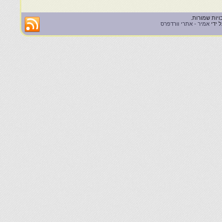
 ידי
אמיר - אתרי וורדפרס