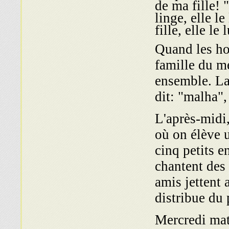
de ma fille!
linge, elle le
fille, elle le
Quand les ho
famille du m
ensemble. La 
dit: "malha",
L'après-midi
où on élève u
cinq petits e
chantent des 
amis jettent
distribue du 
Mercredi mat