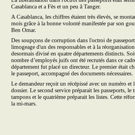
Casablanca et a Fès et un peu â Tanger.
A Casablanca, les chiffres étaient très élevés, se monta
mois grâce à la bonne volonté manifestée par son gouv
Ben Omar.
Des soupçons de corruption dans l'octroi de passeport
limogeage d'un des responsables et à la réorganisation
desormais divisé en quatre départements distincts. Soi
nombre d’employés juifs ont été recrutés dans ce cadre
département fut placé un directeur. Le premier était c
le passeport, accompagné des documents nécessaires.
Le demandeur reçoit un récépissé avec un numéro et la
dossier. Le second service préparait les passeports, le 
tampons et le quatrième préparait les listes. Cette réfo
la mi-mars.