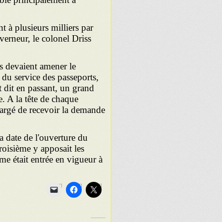
nt à plusieurs milliers par
erneur, le colonel Driss
s devaient amener le
 du service des passeports,
t dit en passant, un grand
. A la tête de chaque
hargé de recevoir la demande
 date de l'ouverture du
troisième y apposait les
rme était entrée en vigueur à