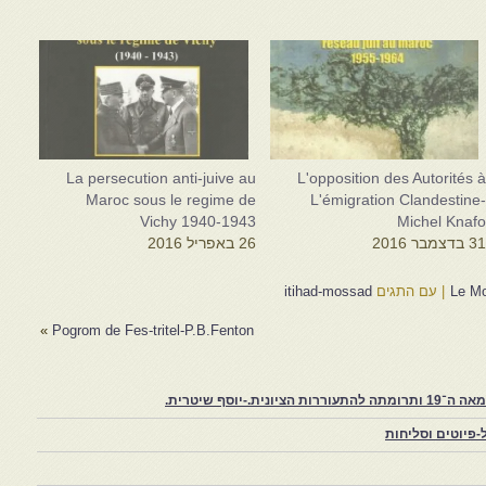
La persecution anti-juive au
L'opposition des Autorités 
Maroc sous le regime de
L'émigration Clandestine
Vichy 1940-1943
Michel Knaf
3 בדצמבר 2016
26 באפריל 2016
Le Mo
|
עם התגים
itihad-mossad
»
Pogrom de Fes-tritel-P.B.Fenton
יוסף שיטרית.
פיוטים וסליחות