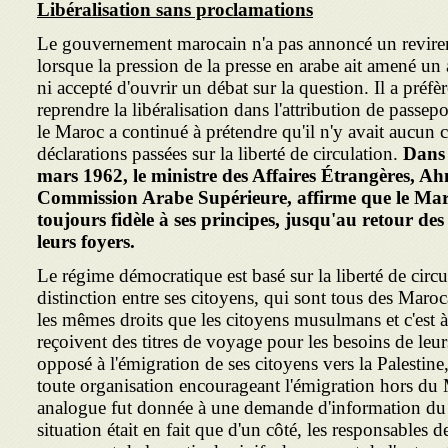
Libéralisation sans proclamations
Le gouvernement marocain n'a pas annoncé un revire
lorsque la pression de la presse en arabe ait amené un 
ni accepté d'ouvrir un débat sur la question. Il a préf
reprendre la libéralisation dans l'attribution de passep
le Maroc a continué à prétendre qu'il n'y avait aucun
déclarations passées sur la liberté de circulation.
Dans 
mars
1962,
le ministre des Affaires Étrangères, A
Commission Arabe Supérieure, affirme que le Maroc
toujours fidèle à ses principes, jusqu'au retour des
leurs foyers.
Le régime démocratique est basé sur la liberté de circul
distinction entre ses citoyens, qui sont tous des Maroca
les mêmes droits que les citoyens musulmans et c'est à c
reçoivent des titres de voyage pour les besoins de leur
opposé à l'émigration de ses citoyens vers la Palestine, e
toute organisation encourageant l'émigration hors du
analogue fut donnée à une demande d'information du
situation était en fait que d'un côté, les responsables d