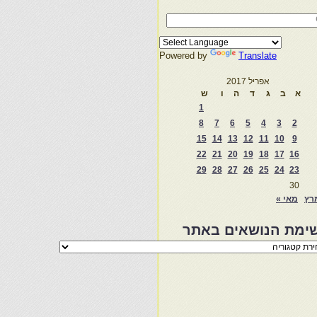
Powered by
Translate
אפריל 2017
א
ב
ג
ד
ה
ו
ש
1
8
7
6
5
4
3
2
15
14
13
12
11
10
9
22
21
20
19
18
17
16
29
28
27
26
25
24
23
30
רץ
מאי »
ימת הנושאים באתר
מת
שאים
ר