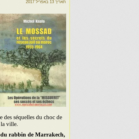
תאריך
13 באפריל 2017
 une des séquelles du choc de
la ville.
se du rabbin de Marrakech,