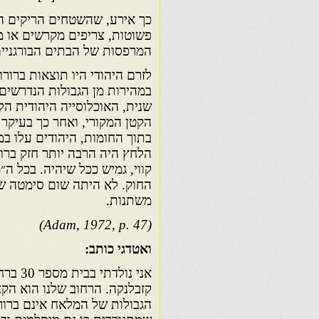
כך אירע, שהשטחים הריקים ה
פשוטות, צריפים מקרשים או מפ
המרפסות של הבתים הבורגניים
לזרם היהודי היו תוצאות ברור
שנית, האוכלוסייה היהודית ה
הלחץ היה הרבה יותר חזק ברו
קווי, גמיש ככל שיהיה. בכל ה
החוק. לא היתה שום סימטה שב
משתנות.
(Adam, 1972, p. 47)
ואטדגי כותב:
אני נו
קזבלנקה. הרחוב שלנו הוא הקצ
הגבולות של המלאח אינם ברורי