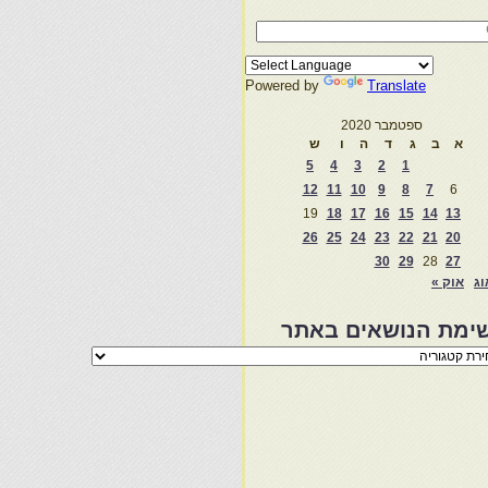
Powered by
Translate
ספטמבר 2020
א
ב
ג
ד
ה
ו
ש
5
4
3
2
1
12
11
10
9
8
7
6
19
18
17
16
15
14
13
26
25
24
23
22
21
20
30
29
28
27
וג
אוק »
ימת הנושאים באתר
מת
שאים
ר