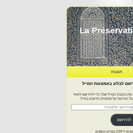
La Préservation, la Diff
תגובות
שם לבלוג באמצעות המייל
 את כתובת המייל שלך כדי להירשם לאתר
בל הודעות על פוסטים חדשים במייל.
בת
ר
טרוני
להירשם
 239 מנויים נוספים