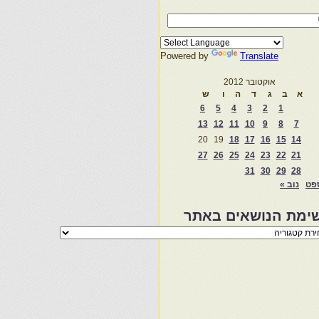
Powered by
Translate
אוקטובר 2012
א
ב
ג
ד
ה
ו
ש
6
5
4
3
2
1
13
12
11
10
9
8
7
20
19
18
17
16
15
14
27
26
25
24
23
22
21
31
30
29
28
פט
נוב »
ימת הנושאים באתר
מת
שאים
ר