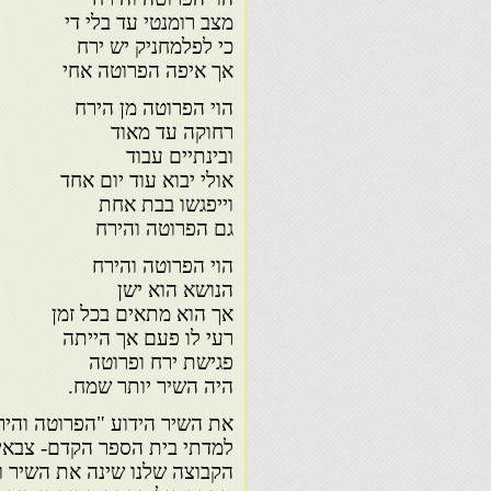
מצב רומנטי עד בלי די
כי לפלמחניק יש ירח
אך איפה הפרוטה אחי
הוי הפרוטה מן הירח
רחוקה עד מאוד
ובינתיים עבוד
אולי יבוא עוד יום אחד
וייפגשו בבת אחת
גם הפרוטה והירח
הוי הפרוטה והירח
הנושא הוא ישן
אך הוא מתאים בכל זמן
רעי לו פעם אך הייתה
פגישת ירח ופרוטה
היה השיר יותר שמח.
את השיר הידוע "הפרוטה והי
למדתי בית הספר הקדם- צבאי "
הקבוצה שלנו שינה את השיר ו