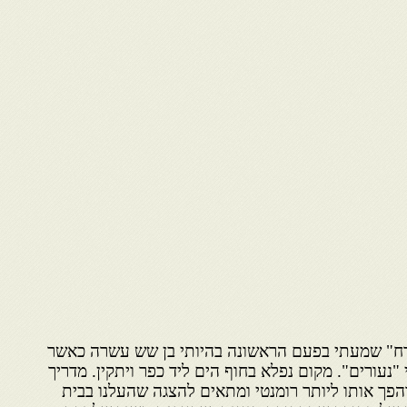
רח" שמעתי בפעם הראשונה בהיותי בן שש עשרה כאשר
נעורים". מקום נפלא בחוף הים ליד כפר ויתקין. מדריך
הפך אותו ליותר רומנטי ומתאים להצגה שהעלנו בבית