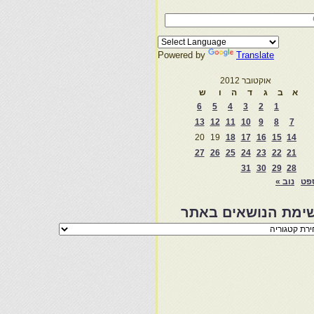
Powered by
Translate
אוקטובר 2012
א
ב
ג
ד
ה
ו
ש
6
5
4
3
2
1
13
12
11
10
9
8
7
20
19
18
17
16
15
14
27
26
25
24
23
22
21
31
30
29
28
פט
נוב »
ימת הנושאים באתר
מת
שאים
ר