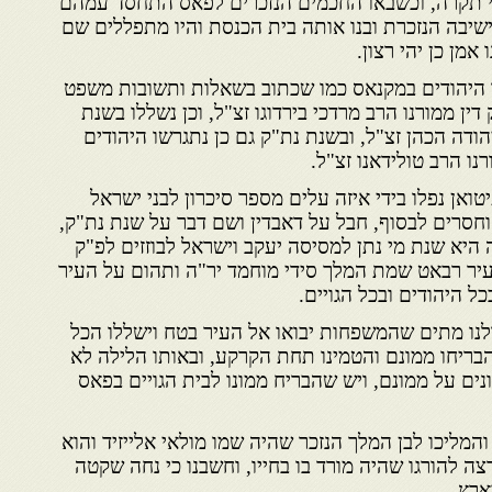
י תקרה, וכשבאו החכמים הנזכרים לפאס התחסד עמהם
שיבה הנזכרת ובנו אותה בית הכנסת והיו מתפללים שם
אמן כן יהי רצון.
"ח – 1728, נשללו היהודים במקנאס כמו שכתוב בשאלות ותשובות משפט
דין ממורנו הרב מרדכי בירדוגו זצ"ל, וכן נשללו בשנת
ודה הכהן זצ"ל, ובשנת נת"ק גם כן נתגרשו היהודים
ו הרב טולידאנו זצ"ל.
ואן נפלו בידי איזה עלים מספר סיכרון לבני ישראל
וחסרים לבסוף, חבל על דאבדין ושם דבר על שנת נת"ק,
ה היא שנת מי נתן למסיסה יעקב וישראל לבוזזים לפ"ק
יר רבאט שמת המלך סידי מוחמד יר"ה ותהום על העיר
ל היהודים ובכל הגויים.
ולנו מתים שהמשפחות יבואו אל העיר בטח וישללו הכל
והבריחו ממונם והטמינו תחת הקרקע, ובאותו הלילה לא
ונים על ממונם, ויש שהבריח ממונו לבית הגויים בפאס
 והמליכו לבן המלך הנזכר שהיה שמו מולאי אלייזיד והוא
צה להורגו שהיה מורד בו בחייו, וחשבנו כי נחה שקטה
ארץ.