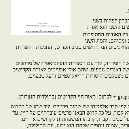
.
בחין לפחות בשני
ים והשני הוא אגדת
כל האגדות המסופרות
ניסיהם, והסוג השני
וא ניסים המתרחשים סביב הקדוש, והחגיגות הקשורות
 של חומר זה, יחד עם הספרות ההגיוגראפית של מרחבים
ל דאנרים נוספים, שהם אולי אופייניים לאגדת הקדושים
ם מצטלבים היסודות הריאליסטיים והעל טבעיים."
לפי סדר אלפביתי של שמות פרטיים. ליד שמו של הקדוש
א קבור. על כל קדוש הבאנו פרטים עובדתיים על חייו, עד
על סביבת קברו, קרבתו המשפחתית לקדושים אחרים,
ים, שמות נוספים שבהם הוא ידוע, יום ההילולה,