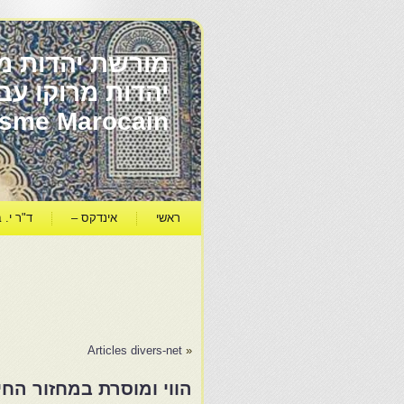
מורשת יהדות מר
ïsme Marocain
ראשי
אינדקס –
ד"ר י. ב
Articles divers-net
«
הווי ומוסרת במחזור הח