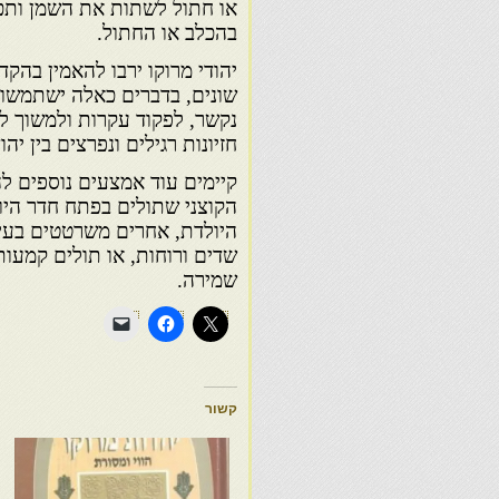
או חתול לשתות את השמן ותכ
בהכלב או החתול.
יהודי מרוקו ירבו להאמין בהק
שונים, בדברים כאלה ישתמשו 
נקשר, לפקוד עקרות ולמשוך ל
חזיונות רגילים ונפרצים בין יה
קיימים עוד אמצעים נוספים לה
הקוצני שתולים בפתח חדר היו
היולדת, אחרים משרטטים בעיטר
שדים ורוחות, או תולים קמעות
שמירה.
קשור