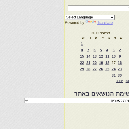
Powered by
Translate
דצמבר 2012
א
ב
ג
ד
ה
ו
ש
1
8
7
6
5
4
3
2
15
14
13
12
11
10
9
22
21
20
19
18
17
16
29
28
27
26
25
24
23
31
30
וב
ינו »
ימת הנושאים באתר
מת
שאים
ר