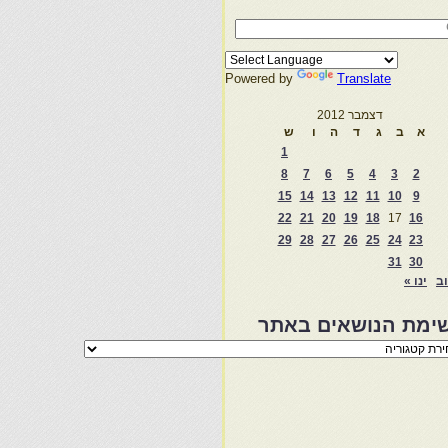
Powered by
Translate
דצמבר 2012
א
ב
ג
ד
ה
ו
ש
1
8
7
6
5
4
3
2
15
14
13
12
11
10
9
22
21
20
19
18
17
16
29
28
27
26
25
24
23
31
30
וב
ינו »
ימת הנושאים באתר
מת
שאים
ר