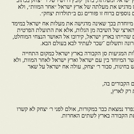
שראל ומעלתה, בתוך קובץ דרושיו של ר׳ יצחק בכתוב
וש מדגיש את מעלתה של ארץ ישראל ״אחר המוות״, ולא
נוספים ברוח זו פזורים גם ב״תולדות יצחק״.
מיוחדת בכך שאינה מדגישה את מעלות אח ישראל במימד
 והארצי של השיבה מן הגלות, אלא את התועלת הפרטית
הייתו בארץ ישראל, קירובו אל האושר הנצחי המוחלט,
נה ותשלום ־שכר לעתיד לבא בעולם הבא.
ת המגיעות סן הקבורה בארץ ישראל כמקום התחייה
ר המיוחד בין עם ישראל וארץ ישראל לאחר המוות, ולא
 בחינות, סבור ר׳ יצחק, עולה אח ישראל על שאר
הקבורים בה,
רק לארץ,
רד נמצאת כבר במקורות, אולם לפני ר׳ יצחק לא קשרו
את הקבורה בארץ לשתים האחרות.