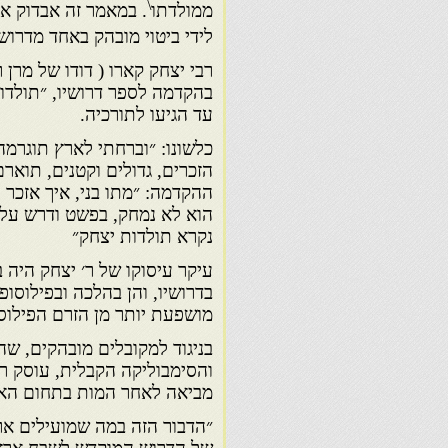
\
ממולדתו
. במאמר זה אבדוק א
לידי ביטוי מובהק באחד מדרושי
בהקדמה לספר דרושיו, ״תולדות
עד הגיעו לתורכיה.
כלשונו: ״וברחתי לארץ תוגרמה 
הזכרים, גדולים וקטנים, תוארם
ההקדמה: ״מתו בני, איך אזכר 
הוא לא נמחק, בפשט ודרש על ה
נקרא תולדות יצחק״
עיקר עיסוקו של ר׳ יצחק היה 
בדרושיו, והן בהלכה ובפילוסופ
מושפעת יותר מן הזרם הפילוסו
בניגוד למקובלים מובהקים, ש
והסימבוליקה הקבלית, עוסק 
מביאה לאחר המות בתחום האיש
״הדבור הזה במה שמועילים אר