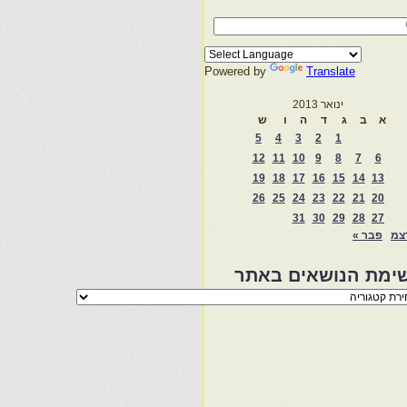
Powered by
Translate
ינואר 2013
א
ב
ג
ד
ה
ו
ש
5
4
3
2
1
12
11
10
9
8
7
6
19
18
17
16
15
14
13
26
25
24
23
22
21
20
31
30
29
28
27
צמ
פבר »
ימת הנושאים באתר
מת
שאים
ר