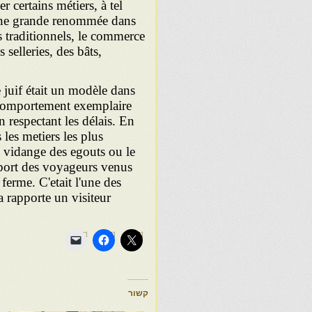
r certains métiers, à tel
s une grande renommée dans
s traditionnels, le commerce
s selleries, des bâts,
 juif était un modèle dans
n comportement exemplaire
n respectant les délais. En
 les metiers les plus
a vidange des egouts ou le
sport des voyageurs venus
 ferme. C'etait l'une des
a rapporte un visiteur
קשור