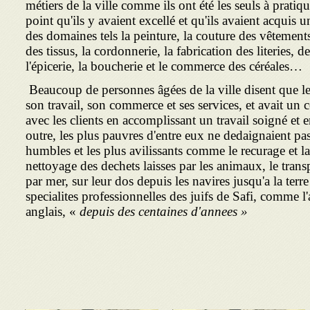
métiers de la ville comme ils ont été les seuls à pratique
point qu'ils y avaient excellé et qu'ils avaient acqui
des domaines tels la peinture, la couture des vêtement
des tissus, la cordonnerie, la fabrication des literies, de
l'épicerie, la boucherie et le commerce des céréales…
Beaucoup de personnes âgées de la ville disent que le
son travail, son commerce et ses services, et avait u
avec les clients en accomplissant un travail soigné et e
outre, les plus pauvres d'entre eux ne dedaignaient pas
humbles et les plus avilissants comme le recurage et l
nettoyage des dechets laisses par les animaux, le tran
par mer, sur leur dos depuis les navires jusqu'a la terre
specialites professionnelles des juifs de Safi, comme l'
anglais, «
depuis des centaines d'annees »