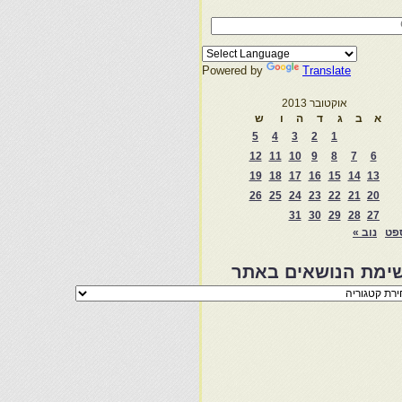
Powered by
Translate
אוקטובר 2013
א
ב
ג
ד
ה
ו
ש
5
4
3
2
1
12
11
10
9
8
7
6
19
18
17
16
15
14
13
26
25
24
23
22
21
20
31
30
29
28
27
פט
נוב »
ימת הנושאים באתר
מת
שאים
ר