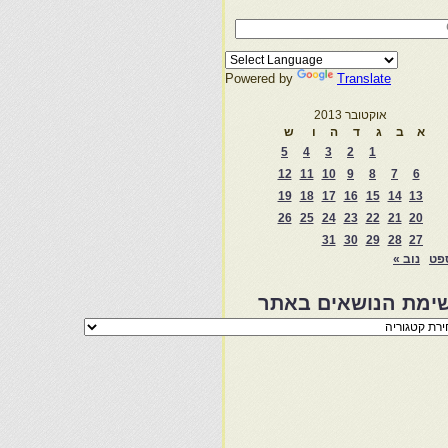
Powered by
Translate
אוקטובר 2013
א
ב
ג
ד
ה
ו
ש
5
4
3
2
1
12
11
10
9
8
7
6
19
18
17
16
15
14
13
26
25
24
23
22
21
20
31
30
29
28
27
פט
נוב »
ימת הנושאים באתר
מת
שאים
ר