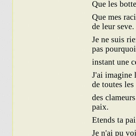
Que les botte
Que mes raci
de leur seve.
Je ne suis rie
pas pourquoi
instant une c
J'ai imagine 
de toutes les 
des clameurs
paix.
Etends ta pa
Je n'ai pu vo