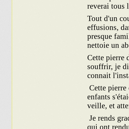
reverai tous 
Tout d'un cou
effusions, da
presque famil
nettoie un ab
Cette pierre 
souffrir, je d
connait l'ins
Cette pierre 
enfants s'éta
veille, et att
Je rends gra
qui ont rendu