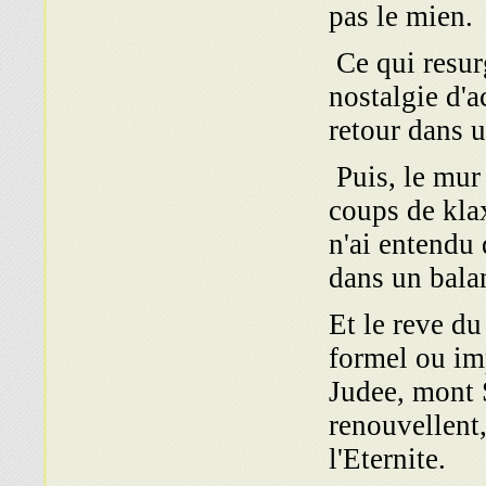
pas le mien.
Ce qui resurg
nostalgie d'a
retour dans u
Puis, le mur 
coups de klax
n'ai entendu
dans un bala
Et le reve du
formel ou imp
Judee, mont 
renouvellent,
l'Eternite.