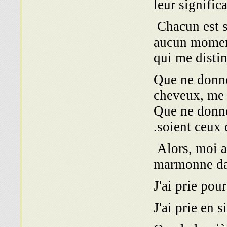
leur signifi
Chacun est s
aucun moment
qui me disti
Que ne donne
cheveux, me 
Que ne donne
soient ceux 
Alors, moi au
marmonne dan
J'ai prie pour
J'ai prie en s