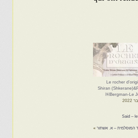
Le rocher d'ori
Shiran (Shkerane)&
Bergman-Le Ju
Said – le
ד המוסלמית – א. אשתור
»