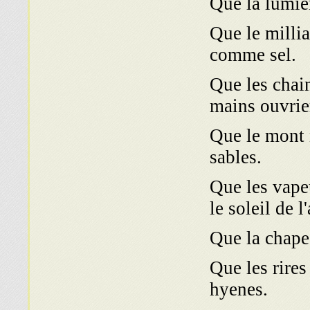
Que la lumièr
Que le millia
comme sel.
Que les chain
mains ouvrie
Que le mont 
sables.
Que les vapeu
le soleil de l
Que la chape
Que les rires
hyenes.